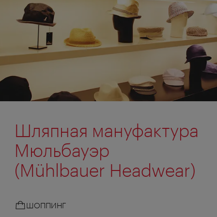
Шляпная мануфактура
Мюльбауэр
(Mühlbauer Headwear)
ШОППИНГ