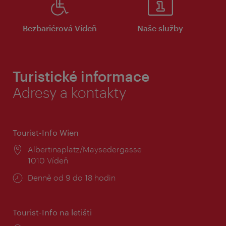
Bezbariérová Vídeň
Naše služby
Turistické informace
Adresy a kontakty
Tourist-Info Wien
Místo:
Albertinaplatz/Maysedergasse
1010 Vídeň
Provozní
Denně od 9 do 18 hodin
doba:
Tourist-Info na letišti