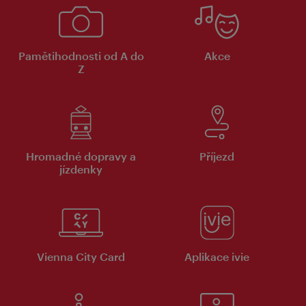
Pamětihodnosti od A do
Akce
Z
Hromadné dopravy a
Příjezd
jízdenky
Vienna City Card
Aplikace ivie