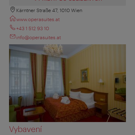
Kärntner Straße 47, 1010 Wien
www.operasuites.at
+43 1 512 93 10
info@operasuites.at
Vybavení