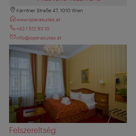
Kärntner Straße 47, 1010 Wien
www.operasuites.at
+43 1 512 93 10
info@operasuites.at
Felszereltség