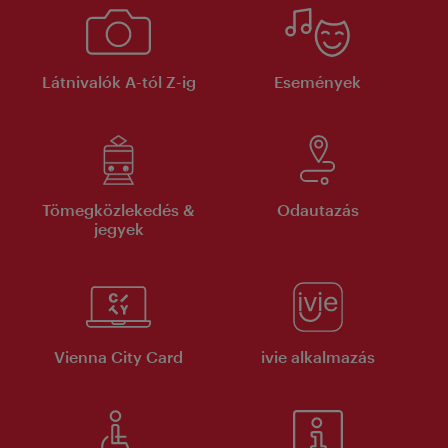
Látnivalók A-tól Z-ig
Események
Tömegközlekedés &
Odautazás
jegyek
Vienna City Card
ivie alkalmazás