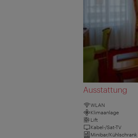
Ausstattung
WLAN
Klimaanlage
Lift
Kabel-/Sat-TV
Minibar/Kühlschrank