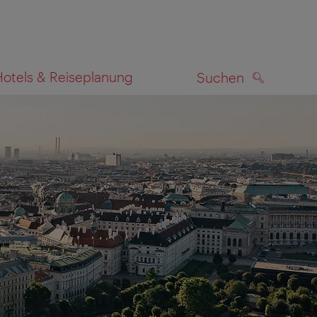
Hotels & Reiseplanung
Suchen
SUCHEN
zeigen