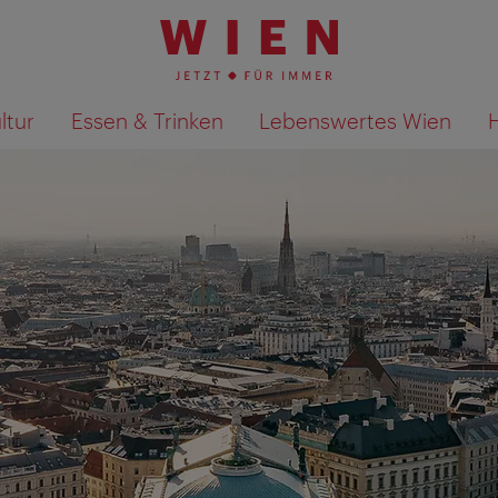
ltur
Essen & Trinken
Lebenswertes Wien
Suchergebnisse auf Karte an