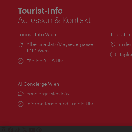
Tourist-Info
Adressen & Kontakt
Tourist-Info Wien
Tourist-I
Ort:
Albertinaplatz/Maysedergasse
Ort:
in der
1010 Wien
Öffnu
Täglic
Öffnungszeiten:
Täglich 9 - 18 Uhr
AI Concierge Wien
Ort:
concierge.wien.info
Öffnungszeiten:
Informationen rund um die Uhr