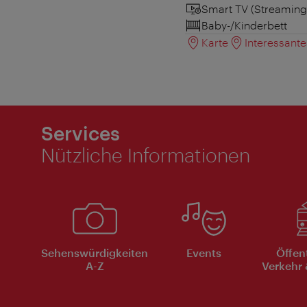
Smart TV (Streaming
Baby-/Kinderbett
Karte
Interessant
Services
Nützliche Informationen
Sehenswürdigkeiten
Events
Öffen
A-Z
Verkehr 