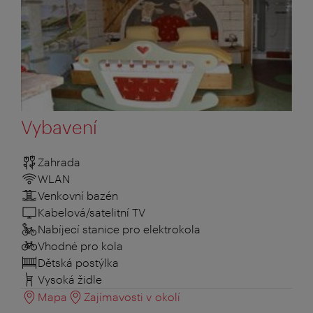
Vybavení
Zahrada
WLAN
Venkovní bazén
Kabelová/satelitní TV
Nabíjecí stanice pro elektrokola
Vhodné pro kola
Dětská postýlka
Vysoká židle
Mapa
Zajímavosti v okolí