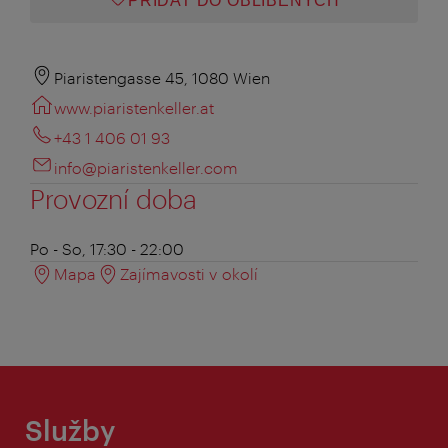
PŘIDAT DO OBLÍBENÝCH
Piaristengasse 45, 1080 Wien
www.piaristenkeller.at
+43 1 406 01 93
info@piaristenkeller.com
Provozní doba
Po - So, 17:30 - 22:00
Mapa
Zajímavosti v okolí
Služby