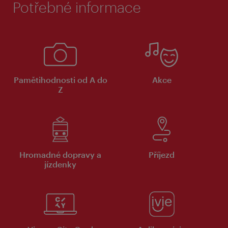
Potřebné informace
Pamětihodnosti od A do
Akce
Z
Hromadné dopravy a
Příjezd
jízdenky