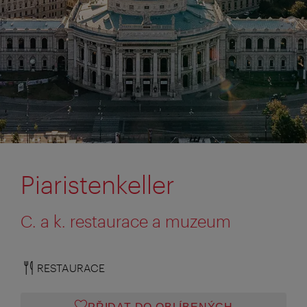
Piaristenkeller
C. a k. restaurace a muzeum
RESTAURACE