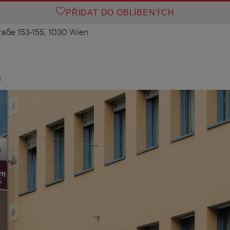
PŘIDAT DO OBLÍBENÝCH
raße 153-155, 1030 Wien
e