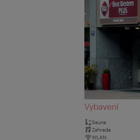
Vybavení
Sauna
Zahrada
WLAN