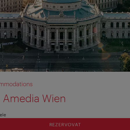
commodations
 Amedia Wien
ele
REZERVOVAT