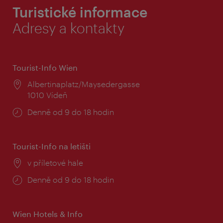
Turistické informace
Adresy a kontakty
Tourist-Info Wien
Místo:
Albertinaplatz/Maysedergasse
1010 Vídeň
Provozní
Denně od 9 do 18 hodin
doba:
Tourist-Info na letišti
Místo:
v příletové hale
Provozní
Denně od 9 do 18 hodin
doba:
Wien Hotels & Info