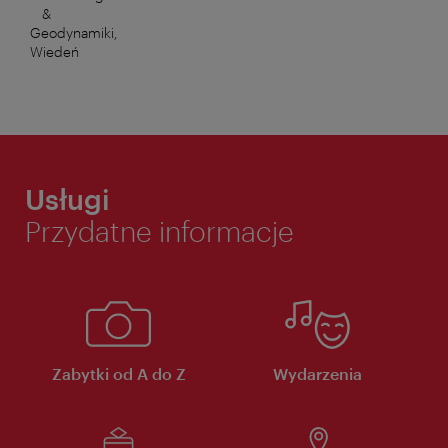
&
Geodynamiki,
Wiedeń
Usługi
Przydatne informacje
Zabytki od A do Z
Wydarzenia