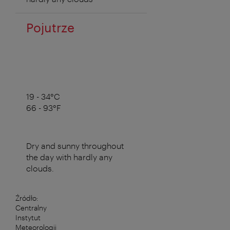
Pojutrze
19 - 34°C
66 - 93°F
Dry and sunny throughout
the day with hardly any
clouds.
Źródło:
Centralny
Instytut
Meteorologii