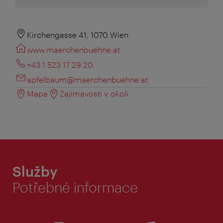
Kirchengasse 41, 1070 Wien
www.maerchenbuehne.at
+43 1 523 17 29 20
apfelbaum@maerchenbuehne.at
Mapa
Zajímavosti v okolí
Služby
Potřebné informace