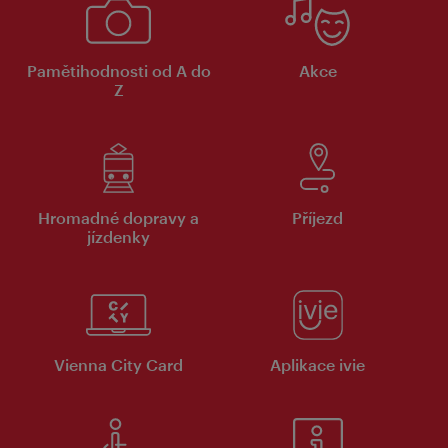
Pamětihodnosti od A do
Akce
Z
Hromadné dopravy a
Příjezd
jízdenky
Vienna City Card
Aplikace ivie