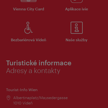
Vienna City Card
Aplikace ivie
Bezbariérová Vídeň
Naše služby
Turistické informace
Adresy a kontakty
Tourist-Info Wien
Místo:
Albertinaplatz/Maysedergasse
1010 Vídeň