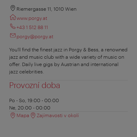
Riemergasse 11, 1010 Wien
www.porgy.at
+43 1 512 88 11
porgy@porgy.at
You'll find the finest jazz in Porgy & Bess, a renowned
jazz and music club with a wide variety of music on
offer. Daily live gigs by Austrian and international
jazz celebrities.
Provozní doba
Po - So, 19:00 - 00:00
Ne, 20:00 - 00:00
Mapa
Zajímavosti v okolí