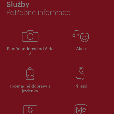
Služby
Potřebné informace
Pamětihodnosti od A do
Akce
Z
Hromadné dopravy a
Příjezd
jízdenky