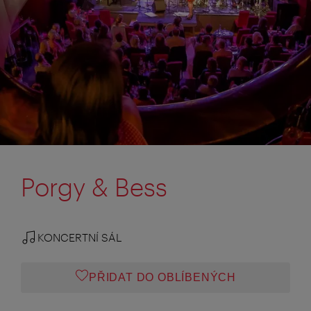
Porgy & Bess
KONCERTNÍ SÁL
PŘIDAT DO OBLÍBENÝCH