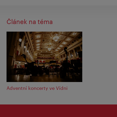
Článek na téma
Adventní koncerty ve Vídni