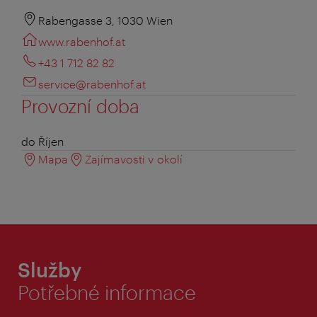
Rabengasse 3, 1030 Wien
www.rabenhof.at
+43 1 712 82 82
service@rabenhof.at
Provozní doba
do Říjen
Mapa
Zajímavosti v okolí
Služby
Potřebné informace