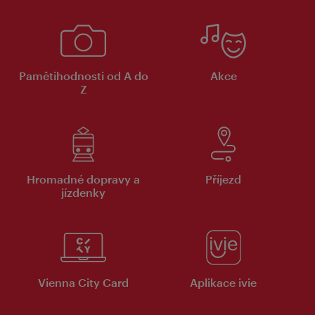
Pamětihodnosti od A do
Akce
Z
Hromadné dopravy a
Příjezd
jízdenky
Vienna City Card
Aplikace ivie