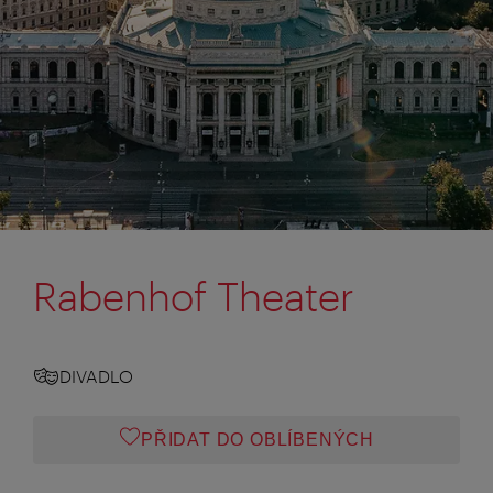
Rabenhof Theater
DIVADLO
PŘIDAT DO OBLÍBENÝCH