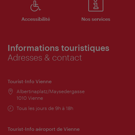
Accessibilité
Nos services
Informations touristiques
Adresses & contact
Tourist-Info Vienne
Lieu:
Albertinaplatz/Maysedergasse
1010 Vienne
Horaires
Tous les jours de 9h à 18h
d'ouverture:
Tourist-Info aéroport de Vienne