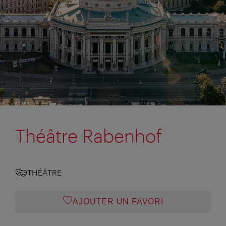
Théâtre Rabenhof
THÉÂTRE
AJOUTER UN FAVORI