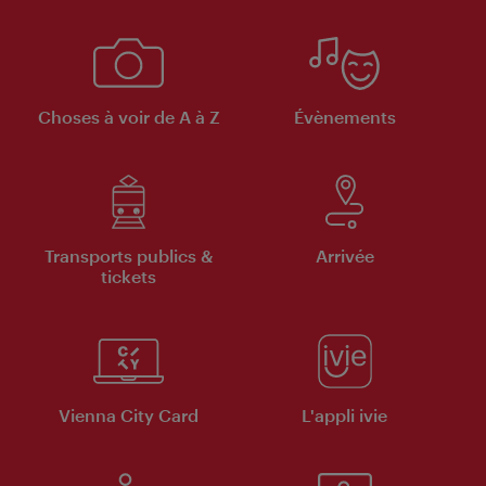
Choses à voir de A à Z
Évènements
Transports publics &
Arrivée
tickets
Vienna City Card
L'appli ivie