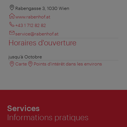
Rabengasse 3, 1030 Wien
www.rabenhof.at
+43 1 712 82 82
service@rabenhof.at
Horaires d'ouverture
jusqu'à Octobre
Carte
Points d'intérêt dans les environs
Services
Informations pratiques