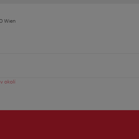
10 Wien
v okolí