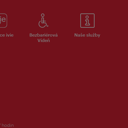
ce ivie
Bezbariérová
Naše služby
Vídeň
7 hodin