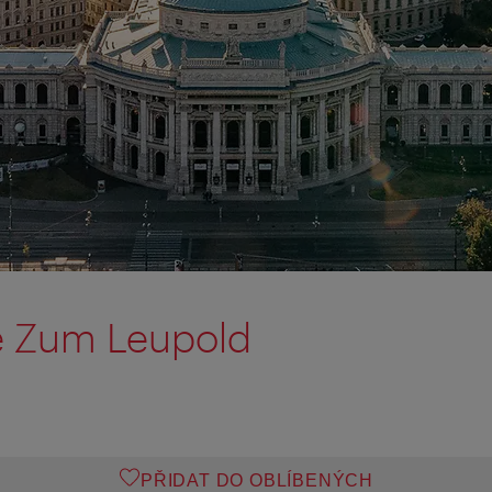
e Zum Leupold
PŘIDAT DO OBLÍBENÝCH