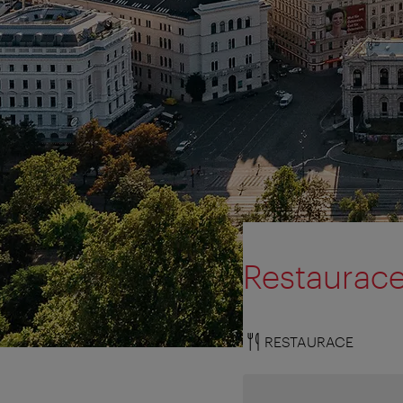
Restaurac
RESTAURACE