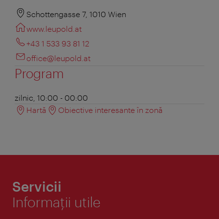
Schottengasse 7, 1010 Wien
www.leupold.at
+43 1 533 93 81 12
office@leupold.at
Program
zilnic, 10:00 - 00:00
Hartă
Obiective interesante în zonă
Servicii
Informaţii utile