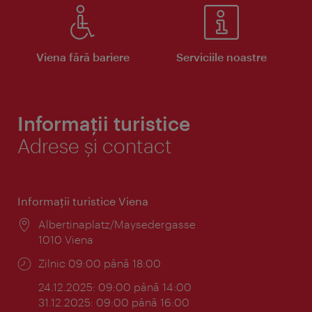
Viena fără bariere
Serviciile noastre
Informații turistice
Adrese și contact
Informaţii turistice Viena
Locul:
Albertinaplatz/Maysedergasse
1010 Viena
Program:
Zilnic 09:00 până 18:00
24.12.2025: 09:00 până 14:00
31.12.2025: 09:00 până 16:00