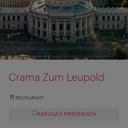
Crama Zum Leupold
RESTAURANT
ADĂUGAȚI PREFERINŢA