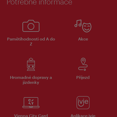
Potřebné informace
Pamětihodnosti od A do
Akce
Z
Hromadné dopravy a
Příjezd
jízdenky
Vienna City Card
Aplikace ivie