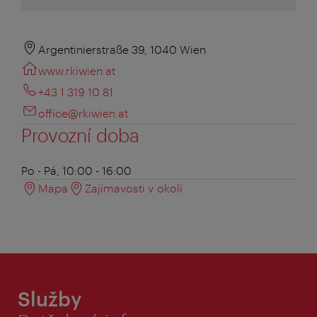
Argentinierstraße 39, 1040 Wien
www.rkiwien.at
+43 1 319 10 81
office@rkiwien.at
Provozní doba
Po - Pá, 10:00 - 16:00
Mapa
Zajímavosti v okolí
Služby