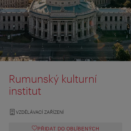
Rumunský kulturní
institut
VZDĚLÁVACÍ ZAŘÍZENÍ
PŘIDAT DO OBLÍBENÝCH