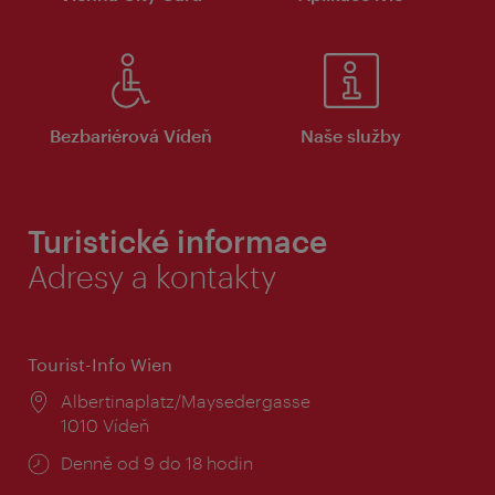
Bezbariérová Vídeň
Naše služby
Turistické informace
Adresy a kontakty
Tourist-Info Wien
Místo:
Albertinaplatz/Maysedergasse
1010 Vídeň
Provozní
Denně od 9 do 18 hodin
doba: