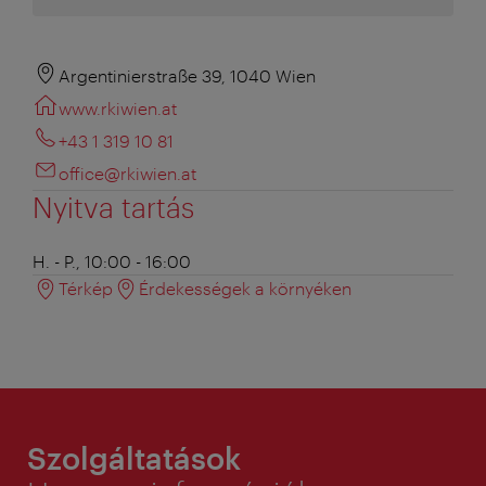
Argentinierstraße 39, 1040 Wien
www.rkiwien.at
+43 1 319 10 81
office@rkiwien.at
Nyitva tartás
H. - P., 10:00 - 16:00
Térkép
Érdekességek a környéken
Szolgáltatások