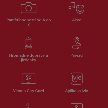
Pamětihodnosti od A do
Akce
Z
Hromadné dopravy a
Příjezd
jízdenky
Vienna City Card
Aplikace ivie