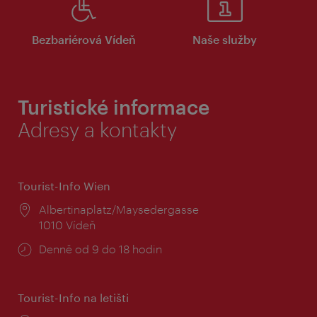
Bezbariérová Vídeň
Naše služby
Turistické informace
Adresy a kontakty
Tourist-Info Wien
Místo:
Albertinaplatz/Maysedergasse
1010 Vídeň
Provozní
Denně od 9 do 18 hodin
doba:
Tourist-Info na letišti