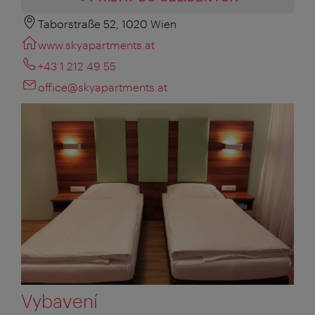
Taborstraße 52, 1020 Wien
www.skyapartments.at
+43 1 212 49 55
office@skyapartments.at
Vybavení