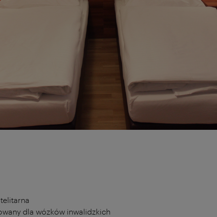
telitarna
owany dla wózków inwalidzkich