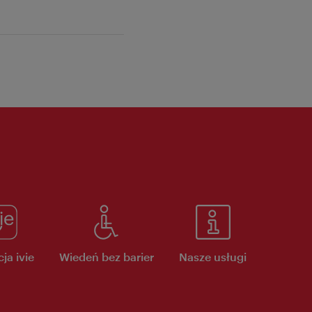
ja ivie
Wiedeń bez barier
Nasze usługi