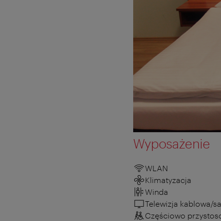
Wyposażenie
WLAN
Klimatyzacja
Winda
Telewizja kablowa/sa
Częściowo przystos