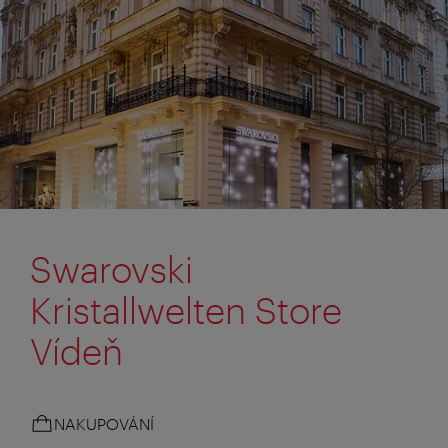
Swarovski
Kristallwelten Store
Vídeň
NAKUPOVÁNÍ