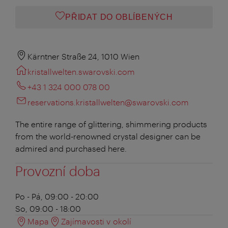
PŘIDAT DO OBLÍBENÝCH
Kärntner Straße 24, 1010 Wien
kristallwelten.swarovski.com
+43 1 324 000 078 00
reservations.kristallwelten@swarovski.com
The entire range of glittering, shimmering products
from the world-renowned crystal designer can be
admired and purchased here.
Provozní doba
Po - Pá, 09:00 - 20:00
So, 09:00 - 18:00
Mapa
Zajímavosti v okolí