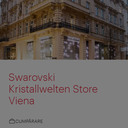
Swarovski
Kristallwelten Store
Viena
CUMPĂRARE