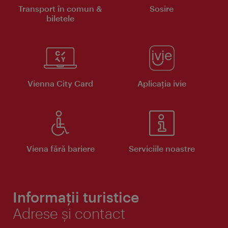
Transport în comun &
Sosire
biletele
Vienna City Card
Aplicaţia ivie
Viena fără bariere
Serviciile noastre
Informații turistice
Adrese și contact