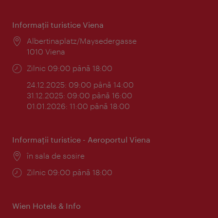
Informaţii turistice Viena
Locul:
Albertinaplatz/Maysedergasse
1010 Viena
Program:
Zilnic 09:00 până 18:00
24.12.2025: 09:00 până 14:00
31.12.2025: 09:00 până 16:00
01.01.2026: 11:00 până 18:00
Informaţii turistice - Aeroportul Viena
Locul:
în sala de sosire
Program:
Zilnic 09:00 până 18:00
Wien Hotels & Info