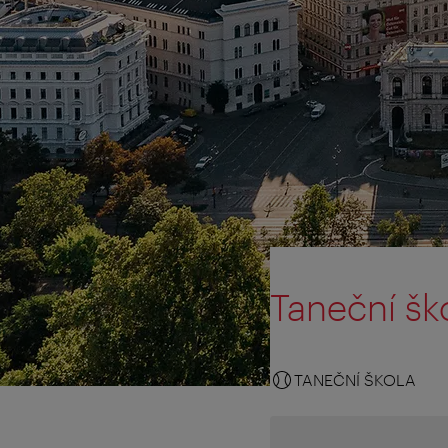
Taneční šk
TANEČNÍ ŠKOLA