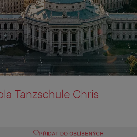
ola Tanzschule Chris
PŘIDAT DO OBLÍBENÝCH