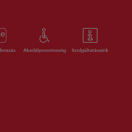
kalmazás
Akadálymentesség
Szolgáltatásaink