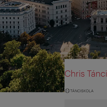
Chris Tánc
TÁNCISKOLA