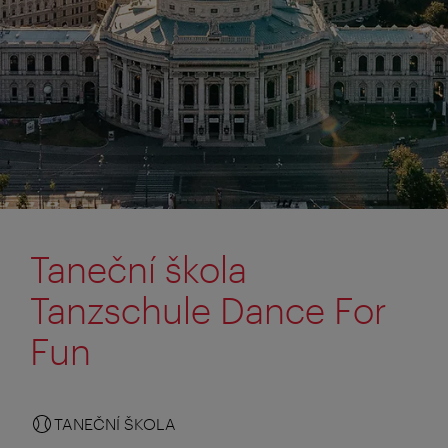
Taneční škola
Tanzschule Dance For
Fun
TANEČNÍ ŠKOLA