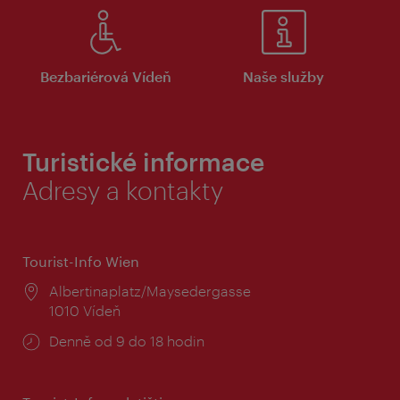
Bezbariérová Vídeň
Naše služby
Turistické informace
Adresy a kontakty
Tourist-Info Wien
Místo:
Albertinaplatz/Maysedergasse
1010 Vídeň
Provozní
Denně od 9 do 18 hodin
doba: