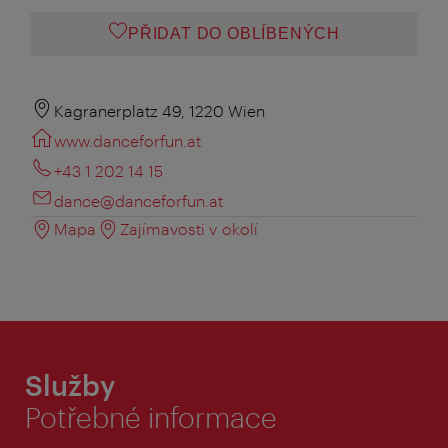
PŘIDAT DO OBLÍBENÝCH
Kagranerplatz 49, 1220 Wien
www.danceforfun.at
+43 1 202 14 15
dance@danceforfun.at
Mapa
Zajímavosti v okolí
Služby
Potřebné informace