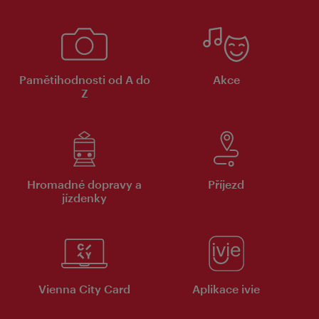
Pamětihodnosti od A do
Akce
Z
Hromadné dopravy a
Příjezd
jízdenky
Vienna City Card
Aplikace ivie