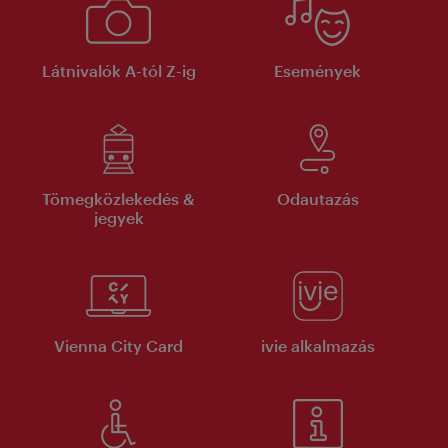
Látnivalók A-tól Z-ig
Események
Tömegközlekedés &
Odautazás
jegyek
Vienna City Card
ivie alkalmazás