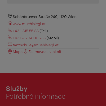
Schönbrunner Straße 249, 1120 Wien
www.muehlsiegl.at
+43 1 815 55 88
(Tel.)
+43-676 34 00 755
(Mobil)
tanzschule@muehlsiegl.at
Mapa
Zajímavosti v okolí
Služby
Potřebné informace