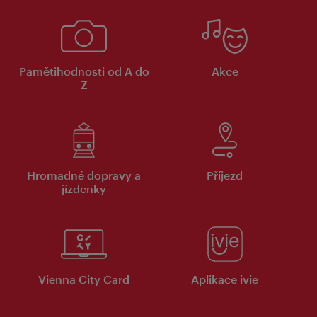
Pamětihodnosti od A do
Akce
Z
Hromadné dopravy a
Příjezd
jízdenky
Vienna City Card
Aplikace ivie