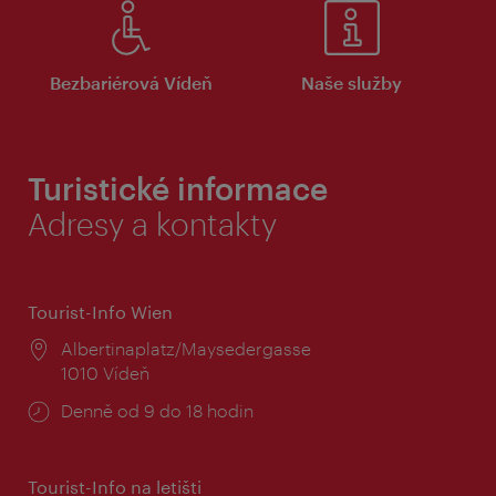
Bezbariérová Vídeň
Naše služby
Turistické informace
Adresy a kontakty
Tourist-Info Wien
Místo:
Albertinaplatz/Maysedergasse
1010 Vídeň
Provozní
Denně od 9 do 18 hodin
doba:
Tourist-Info na letišti