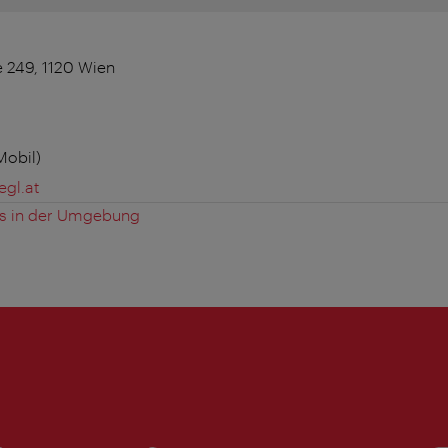
 249, 1120 Wien
Mobil)
gl.at
es in der Umgebung