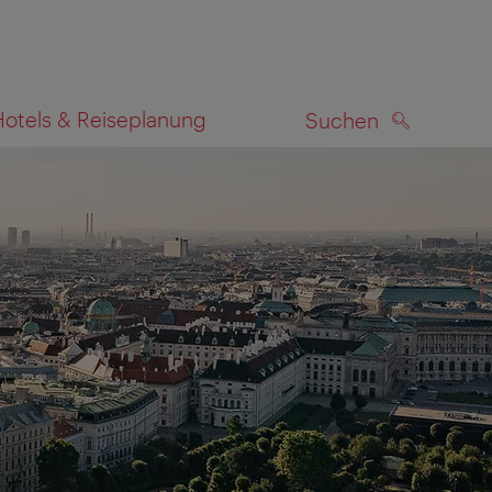
Hotels & Reiseplanung
Suchen
SUCHEN
zeigen