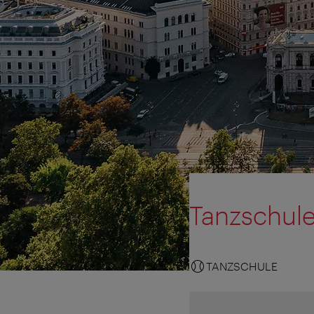
Tanzschule
TANZSCHULE