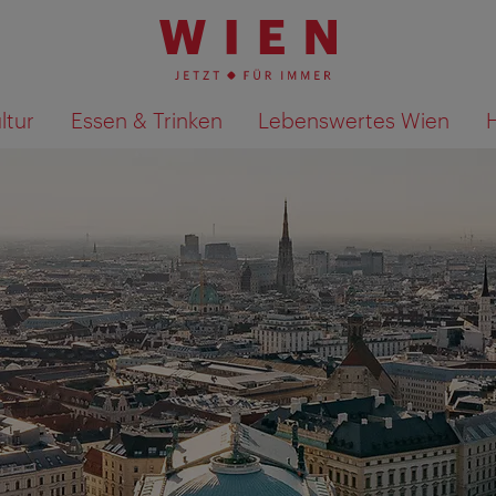
ltur
Essen & Trinken
Lebenswertes Wien
Suchergebnisse auf Karte an