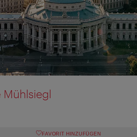
 Mühlsiegl
FAVORIT HINZUFÜGEN