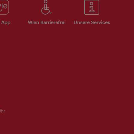
e App
Wien Barrierefrei
Unsere Services
Uhr