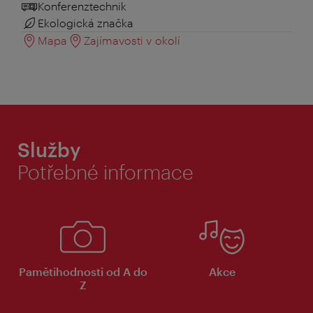
Konferenztechnik
Ekologická značka
Mapa
Zajímavosti v okolí
Služby
Potřebné informace
Pamětihodnosti od A do
Akce
Z