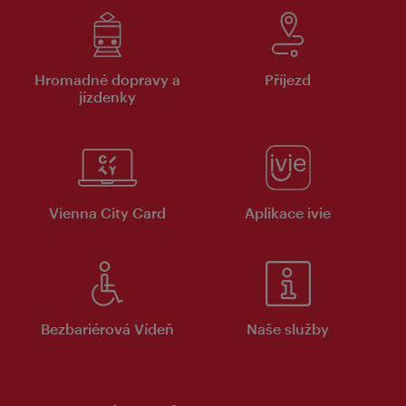
Hromadné dopravy a
Příjezd
jízdenky
Vienna City Card
Aplikace ivie
Bezbariérová Vídeň
Naše služby