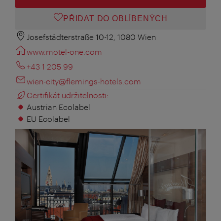
PŘIDAT DO OBLÍBENÝCH
Josefstädterstraße 10-12, 1080 Wien
www.motel-one.com
+43 1 205 99
wien-city@flemings-hotels.com
Certifikát udržitelnosti:
Austrian Ecolabel
EU Ecolabel