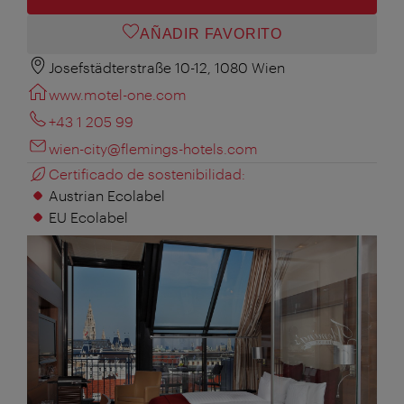
AÑADIR FAVORITO
Josefstädterstraße 10-12, 1080 Wien
www.motel-one.com
+43 1 205 99
wien-city@flemings-hotels.com
Certificado de sostenibilidad:
Austrian Ecolabel
EU Ecolabel