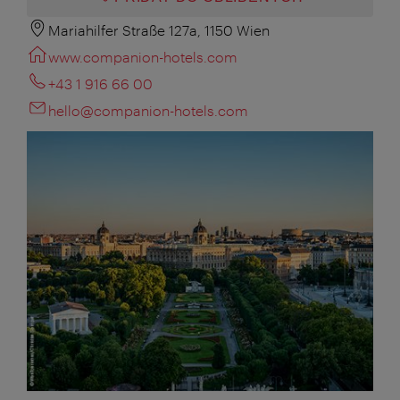
Mariahilfer Straße 127a, 1150 Wien
www.companion-hotels.com
+43 1 916 66 00
hello@companion-hotels.com