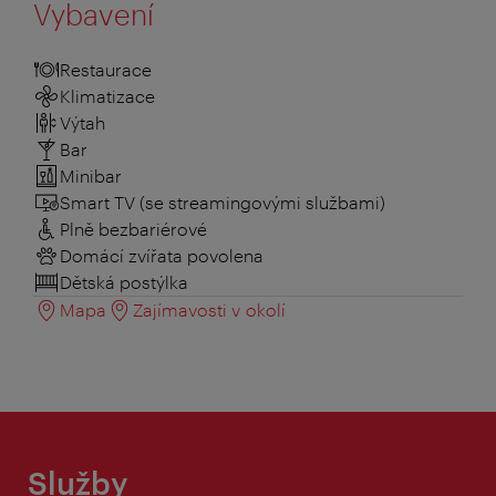
Vybavení
Restaurace
Klimatizace
Výtah
Bar
Minibar
Smart TV (se streamingovými službami)
Plně bezbariérové
Domácí zvířata povolena
Dětská postýlka
Mapa
Zajímavosti v okolí
Služby