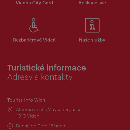
Vienna City Card
Aplikace ivie
Bezbariérová Vídeň
Naše služby
Turistické informace
Adresy a kontakty
Tourist-Info Wien
Místo:
Albertinaplatz/Maysedergasse
1010 Vídeň
Provozní
Denně od 9 do 18 hodin