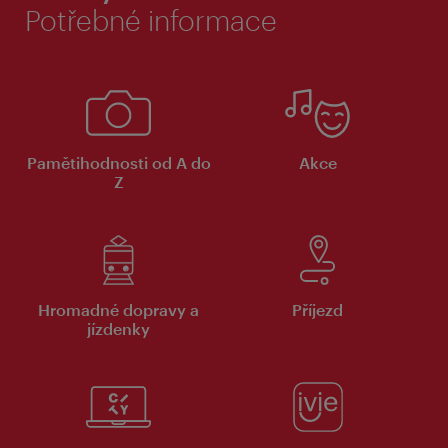
Potřebné informace
Pamětihodnosti od A do
Akce
Z
Hromadné dopravy a
Příjezd
jízdenky