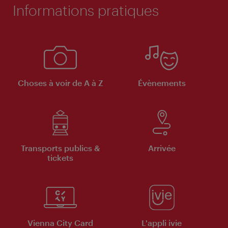
Informations pratiques
Choses à voir de A à Z
Évènements
Transports publics &
Arrivée
tickets
Vienna City Card
L'appli ivie