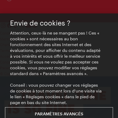
Envie de cookies ?
Attention, ceux-là ne se mangent pas ! Ces «
Contact
cookies » sont nécessaires au bon
Mentions obligatoires
fonctionnement des sites Internet et des
Charte sur le respect de la vie privée
évaluations, pour afficher du contenu adapté
Terms of Use
à vos intérêts et vous offrir le meilleur service
Accessibilité
possible. Si vous ne voulez pas accepter ces
Contact presse
cookies, vous pouvez modifier vos réglages
Paramètres de cookies
standard dans « Paramètres avancés ».
© Copyright WienTourismus
Conseil : vous pouvez changer vos réglages
de cookies à tout moment lors d'une visite via
le lien « Réglages cookies » dans le pied de
page en bas du site Internet.
PARAMÈTRES AVANCÉS