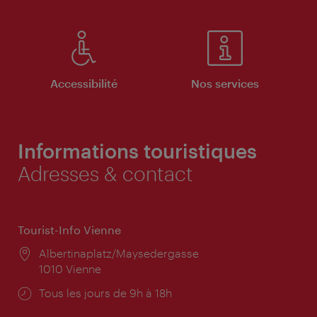
Accessibilité
Nos services
Informations touristiques
Adresses & contact
Tourist-Info Vienne
Lieu:
Albertinaplatz/Maysedergasse
1010 Vienne
Horaires
Tous les jours de 9h à 18h
d'ouverture: