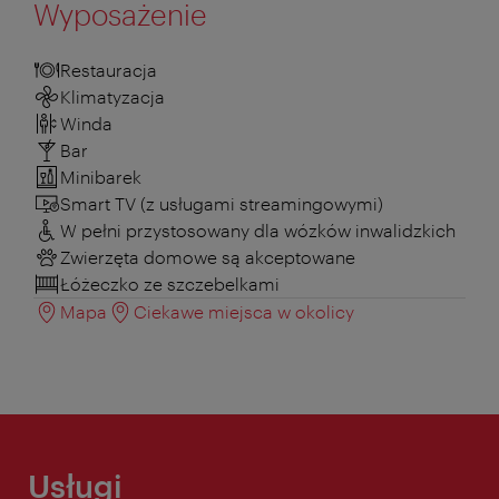
Wyposażenie
Restauracja
Klimatyzacja
Winda
Bar
Minibarek
Smart TV (z usługami streamingowymi)
W pełni przystosowany dla wózków inwalidzkich
Zwierzęta domowe są akceptowane
Łóżeczko ze szczebelkami
Mapa
Ciekawe miejsca w okolicy
Usługi