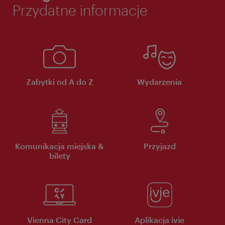
Przydatne informacje
Zabytki od A do Z
Wydarzenia
Komunikacja miejska &
Przyjazd
bilety
Vienna City Card
Aplikacja ivie