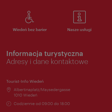
Wiedeń bez barier
Nasze usługi
Informacja turystyczna
Adresy i dane kontaktowe
Tourist-Info Wiedeń
Miejsce:
Albertinaplatz/Maysedergasse
1010 Wiedeń
Godziny
Codziennie od 09.00 do 18.00
otwarcia: