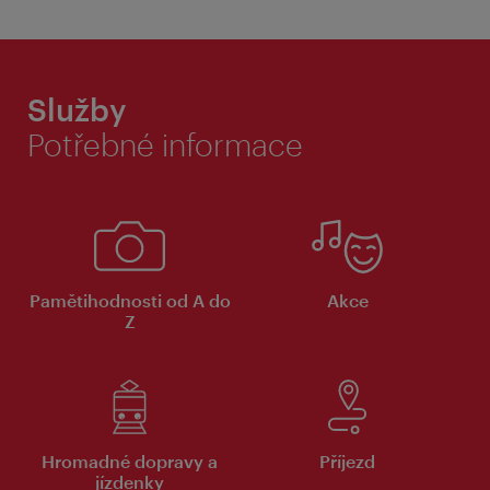
Služby
Potřebné informace
Pamětihodnosti od A do
Akce
Z
Hromadné dopravy a
Příjezd
jízdenky