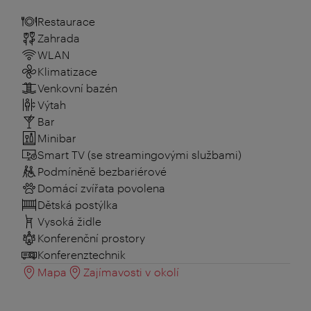
Restaurace
Zahrada
WLAN
Klimatizace
Venkovní bazén
Výtah
Bar
Minibar
Smart TV (se streamingovými službami)
Podmíněně bezbariérové
Domácí zvířata povolena
Dětská postýlka
Vysoká židle
Konferenční prostory
Konferenztechnik
Mapa
Zajímavosti v okolí