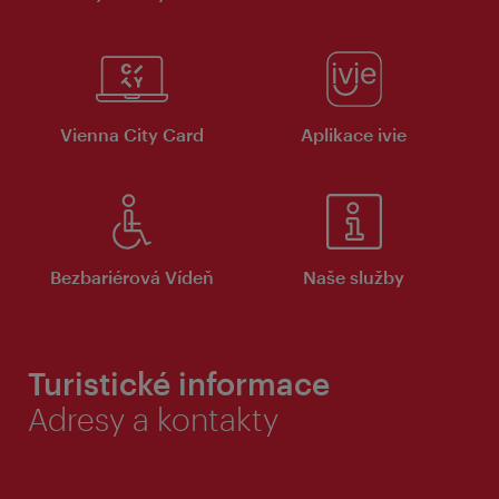
Vienna City Card
Aplikace ivie
Bezbariérová Vídeň
Naše služby
Turistické informace
Adresy a kontakty