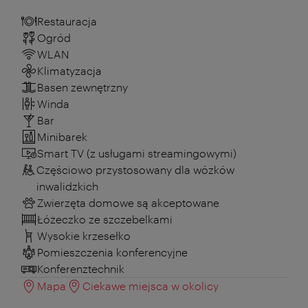
Restauracja
Ogród
WLAN
Klimatyzacja
Basen zewnętrzny
Winda
Bar
Minibarek
Smart TV (z usługami streamingowymi)
Częściowo przystosowany dla wózków
inwalidzkich
Zwierzęta domowe są akceptowane
Łóżeczko ze szczebelkami
Wysokie krzesełko
Pomieszczenia konferencyjne
Konferenztechnik
Mapa
Ciekawe miejsca w okolicy