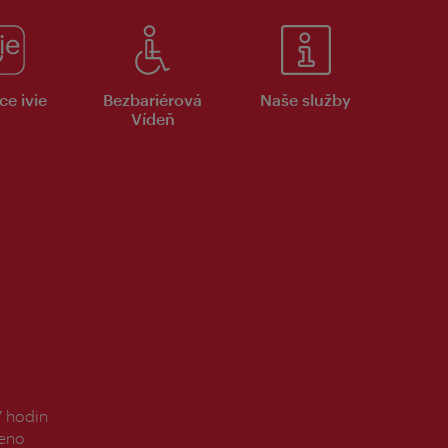
ce ivie
Bezbariérová
Naše služby
Vídeň
7 hodin
řeno