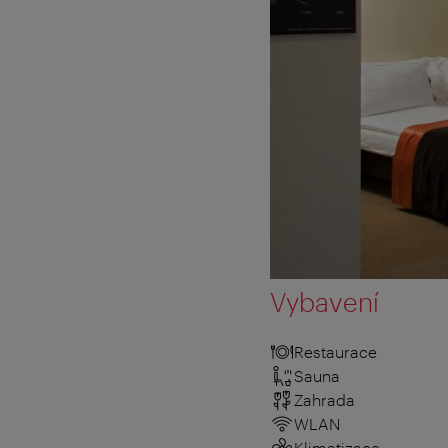
Vybavení
Restaurace
Sauna
Zahrada
WLAN
Klimatizace