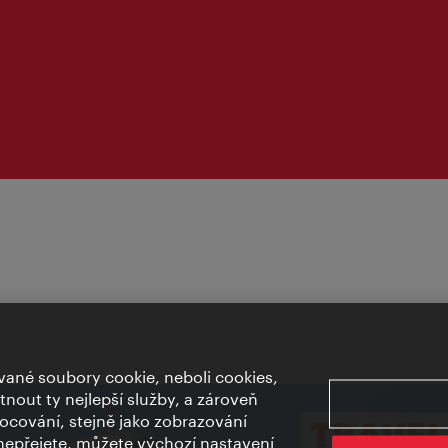
ané soubory cookie, neboli cookies,
out ty nejlepší služby, a zároveň
cování, stejně jako zobrazování
epřejete, můžete výchozí nastavení