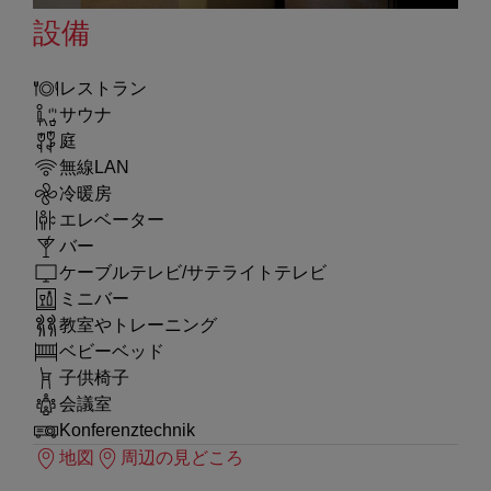
設備
レストラン
サウナ
庭
無線LAN
冷暖房
エレベーター
バー
ケーブルテレビ/サテライトテレビ
ミニバー
教室やトレーニング
ベビーベッド
子供椅子
会議室
Konferenztechnik
地図
周辺の見どころ