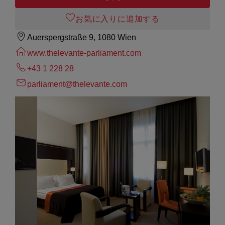
お気に入りに追加する
Auerspergstraße 9, 1080 Wien
www.thelevante-parliament.com
+43 1 228 28
parliament@thelevante.com