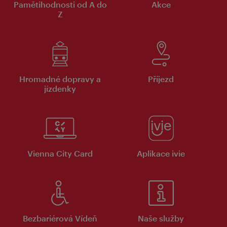
Pamětihodnosti od A do
Akce
Z
Hromadné dopravy a
Příjezd
jízdenky
Vienna City Card
Aplikace ivie
Bezbariérová Vídeň
Naše služby