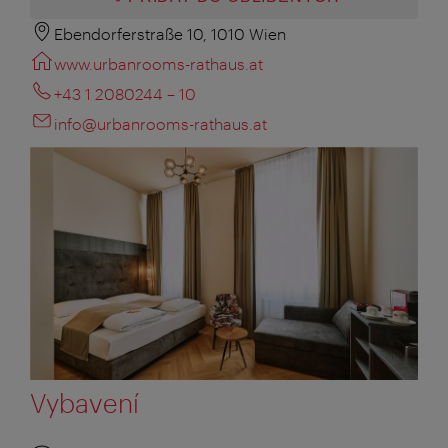
Ebendorferstraße 10, 1010 Wien
www.urbanrooms-rathaus.at
+43 1 2080244 – 10
info@urbanrooms-rathaus.at
Vybavení