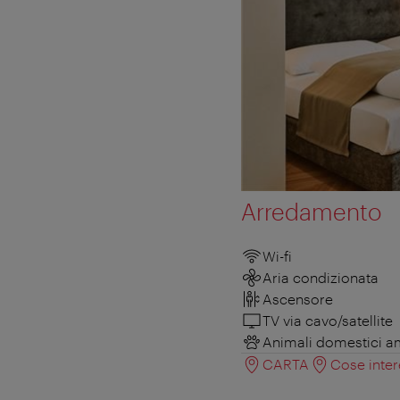
Arredamento
Wi-fi
Aria condizionata
Ascensore
TV via cavo/satellite
Animali domestici 
CARTA
Cose inter