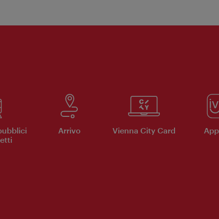
pubblici
Arrivo
Vienna City Card
App 
etti