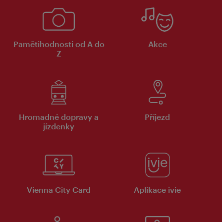
Pamětihodnosti od A do
Akce
Z
Hromadné dopravy a
Příjezd
jízdenky
Vienna City Card
Aplikace ivie