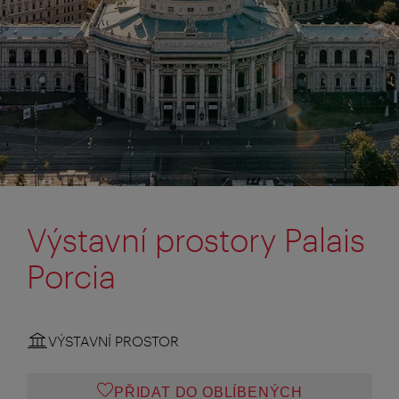
Výstavní prostory Palais
Porcia
VÝSTAVNÍ PROSTOR
PŘIDAT DO OBLÍBENÝCH