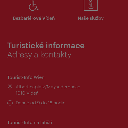
Bezbariérová Vídeň
Naše služby
Turistické informace
Adresy a kontakty
Tourist-Info Wien
Místo:
Albertinaplatz/Maysedergasse
1010 Vídeň
Provozní
Denně od 9 do 18 hodin
doba:
Tourist-Info na letišti