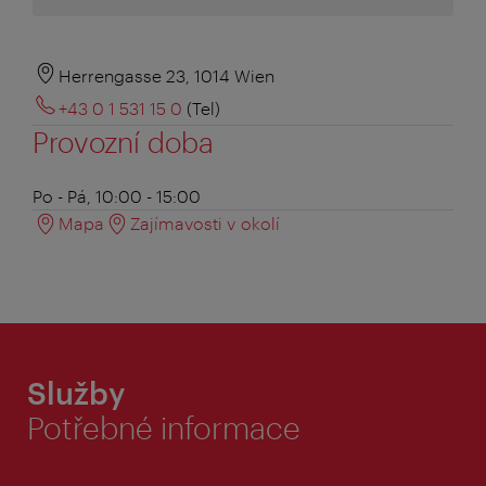
Herrengasse 23, 1014 Wien
+43 0 1 531 15 0
(Tel)
Provozní doba
Po - Pá, 10:00 - 15:00
Mapa
Zajímavosti v okolí
Služby
Potřebné informace