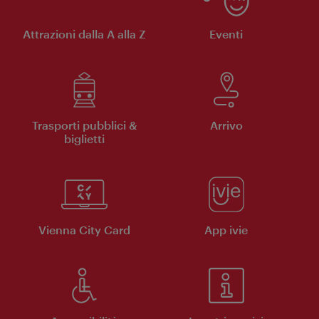
Attrazioni dalla A alla Z
Eventi
Trasporti pubblici &
Arrivo
biglietti
Vienna City Card
App ivie