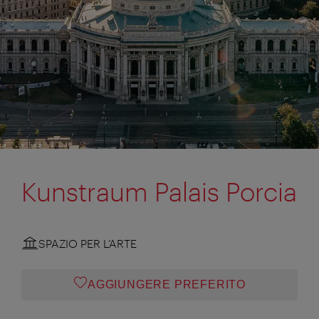
Kunstraum Palais Porcia
SPAZIO PER L’ARTE
AGGIUNGERE PREFERITO