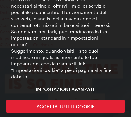
necessari al fine di offrirvi il miglior servizio
Colophon
possibile e consentire il funzionamento del
Dichiarazione sulla protezione dei dati
sito web, le analisi della navigazione e i
Terms of Use
contenuti ottimizzati in base ai tuoi interessi.
Accessibilità
Se non vuoi abilitarli, puoi modificare le tue
Contatto stampa
impostazioni standard in “Impostazioni
Impostazioni cookie
cookie”.
© Copyright WienTourismus
Suggerimento: quando visiti il sito puoi
modificare in qualsiasi momento le tue
impostazioni cookie tramite il link
“Impostazioni cookie” a piè di pagina alla fine
del sito.
IMPOSTAZIONI AVANZATE
ACCETTA TUTTI I COOKIE