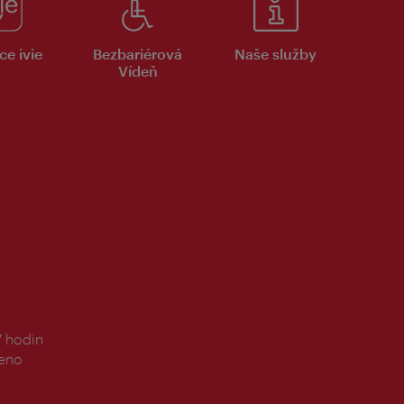
ce ivie
Bezbariérová
Naše služby
Vídeň
7 hodin
řeno