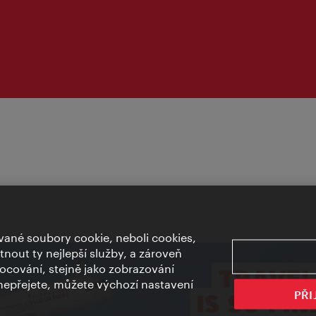
ané soubory cookie, neboli cookies,
out ty nejlepší služby, a zároveň
cování, stejně jako zobrazování
epřejete, můžete výchozí nastavení
PŘI