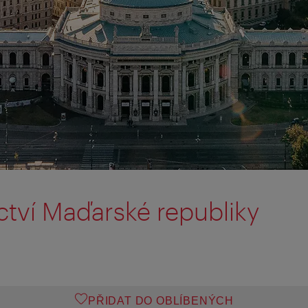
ctví Maďarské republiky
PŘIDAT DO OBLÍBENÝCH