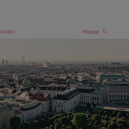
tování
Hledat
HLEDAT
na mapě