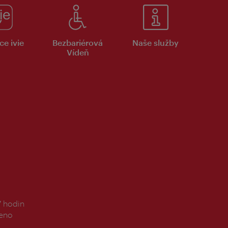
ce ivie
Bezbariérová
Naše služby
Vídeň
7 hodin
řeno