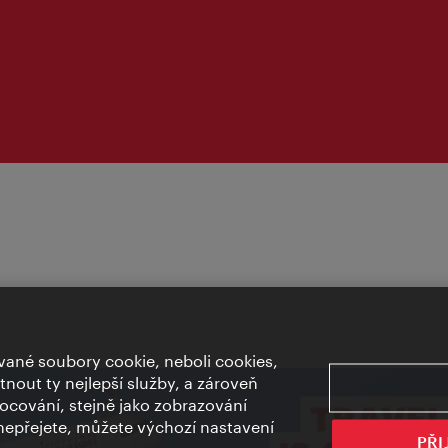
ané soubory cookie, neboli cookies,
out ty nejlepší služby, a zároveň
cování, stejně jako zobrazování
epřejete, můžete výchozí nastavení
PŘI