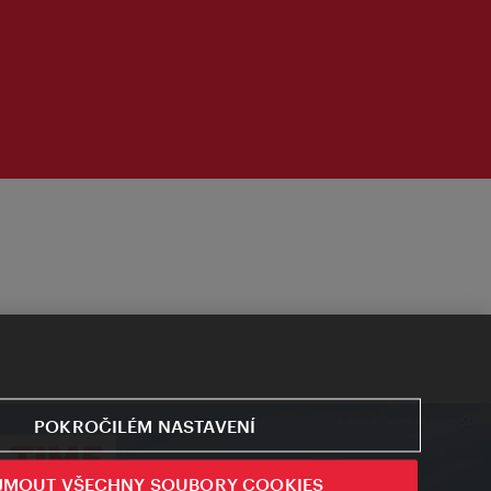
POKROČILÉM NASTAVENÍ
JMOUT VŠECHNY SOUBORY COOKIES