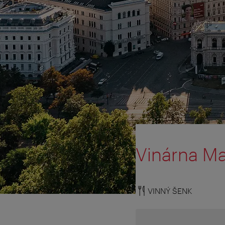
Vinárna M
VINNÝ ŠENK