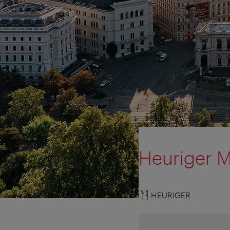
Heuriger 
HEURIGER