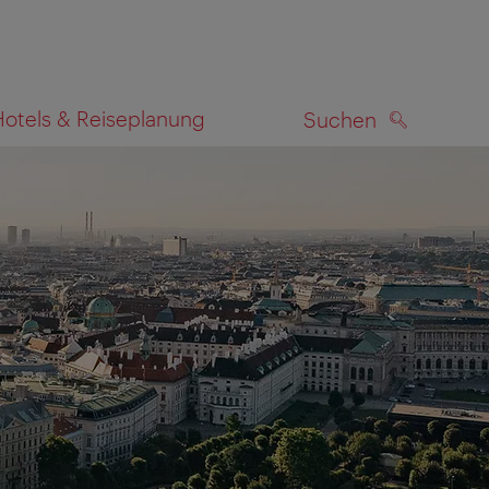
Hotels & Reiseplanung
Suchen
SUCHEN
zeigen