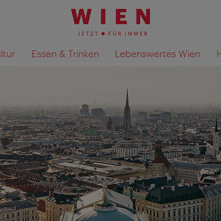
ltur
Essen & Trinken
Lebenswertes Wien
Suchergebnisse auf Karte an