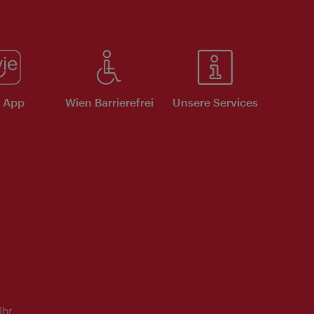
e App
Wien Barrierefrei
Unsere Services
Uhr