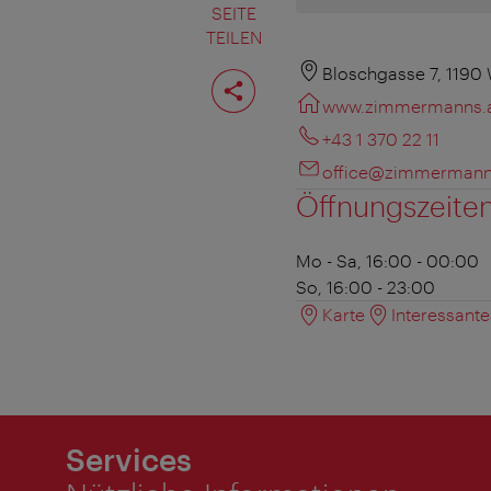
SEITE
TEILEN
Seite
Bloschgasse 7, 1190
teilen
www.zimmermanns.
+43 1 370 22 11
office@zimmermann
Öffnungszeite
Mo - Sa, 16:00 - 00:00
So, 16:00 - 23:00
Karte
Interessant
Services