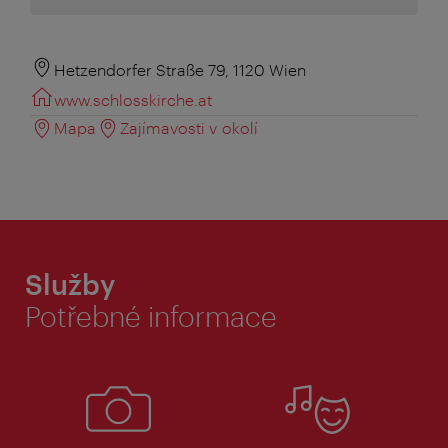
Hetzendorfer Straße 79, 1120 Wien
www.schlosskirche.at
Mapa
Zajímavosti v okolí
Služby
Potřebné informace