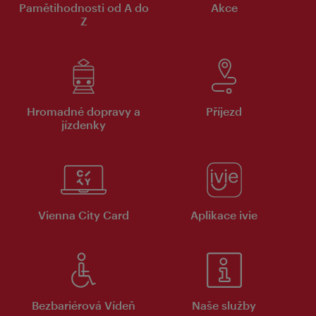
Pamětihodnosti od A do
Akce
Z
Hromadné dopravy a
Příjezd
jízdenky
Vienna City Card
Aplikace ivie
Bezbariérová Vídeň
Naše služby