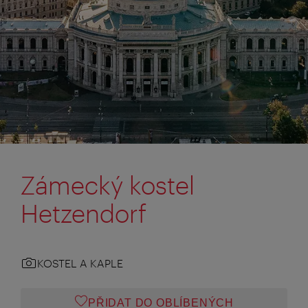
Zámecký kostel
Hetzendorf
KOSTEL A KAPLE
PŘIDAT DO OBLÍBENÝCH