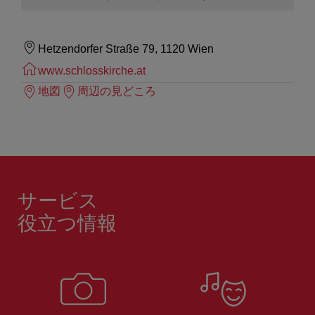
Hetzendorfer Straße 79, 1120 Wien
www.schlosskirche.at
地図
周辺の見どころ
サービス
役立つ情報