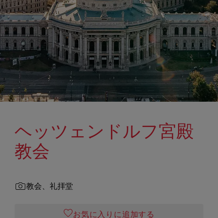
ヘッツェンドルフ宮殿
教会
教会、礼拝堂
お気に入りに追加する