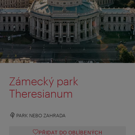
Zámecký park
Theresianum
PARK NEBO ZAHRADA
PŘIDAT DO OBLÍBENÝCH