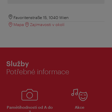
Favoritenstraße 15, 1040 Wien
Mapa
Zajímavosti v okolí
Služby
Potřebné informace
Pamětihodnosti od A do
Akce
Z