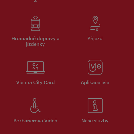
Hromadné dopravy a
Příjezd
jízdenky
Vienna City Card
Aplikace ivie
Bezbariérová Vídeň
Naše služby