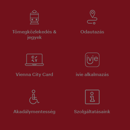
Tömegközlekedés &
Odautazás
jegyek
Vienna City Card
ivie alkalmazás
Akadálymentesség
Szolgáltatásaink