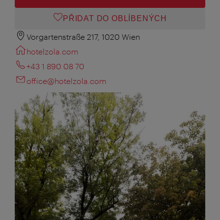
PŘIDAT DO OBLÍBENÝCH
Vorgartenstraße 217, 1020 Wien
hotelzola.com
+43 1 890 08 70
office@hotelzola.com