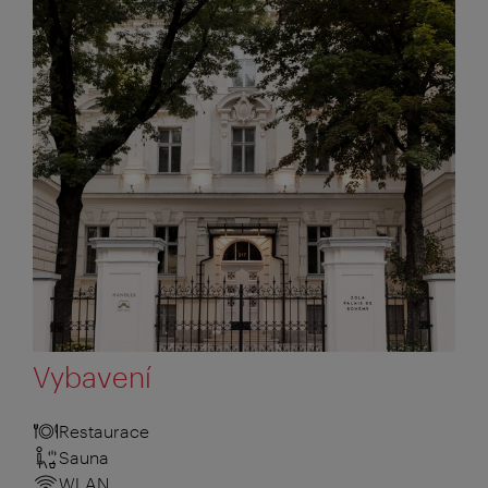
Vybavení
Restaurace
Sauna
WLAN