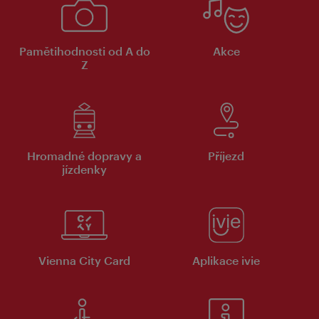
Pamětihodnosti od A do
Akce
Z
Hromadné dopravy a
Příjezd
jízdenky
Vienna City Card
Aplikace ivie