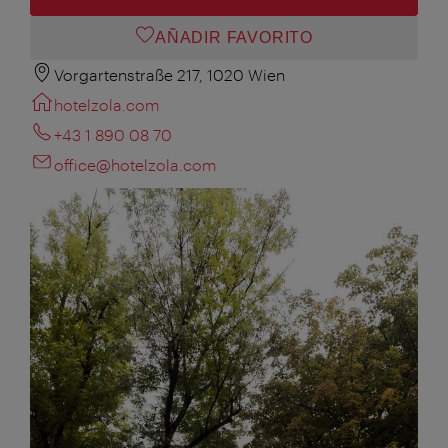
AÑADIR FAVORITO
Vorgartenstraße 217, 1020 Wien
hotelzola.com
+43 1 890 08 70
office@hotelzola.com