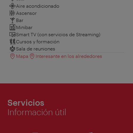
Aire acondicionado
Ascensor
Bar
Minibar
Smart TV (con servicios de Streaming)
Cursos y formación
Sala de reuniones
Mapa
Interesante en los alrededores
Servicios
Información útil