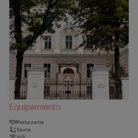
Equipamiento
Restaurante
Sauna
Wifi